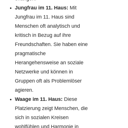
Jungfrau im 11. Haus:
Mit
Jungfrau im 11. Haus sind
Menschen oft analytisch und
kritisch in Bezug auf ihre
Freundschaften. Sie haben eine
pragmatische
Herangehensweise an soziale
Netzwerke und können in
Gruppen oft als Problemlöser
agieren.
Waage im 11. Haus:
Diese
Platzierung zeigt Menschen, die
sich in sozialen Kreisen
wohlfühlen und Harmonie in