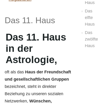
Haus
Das
elfte
Das 11. Haus
Haus
Das
Das
11. Haus
zwölfte
in der
Haus
Astrologie
,
oft als das
Haus der Freundschaft
und gesellschaftlichen Gruppen
bezeichnet, steht in direkter
Beziehung zu unseren sozialen
Netzwerken,
Wünschen,