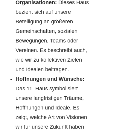
Organisationen:
Dieses Haus
bezieht sich auf unsere
Beteiligung an größeren
Gemeinschaften, sozialen
Bewegungen, Teams oder
Vereinen. Es beschreibt auch,
wie wir zu kollektiven Zielen
und Idealen beitragen.
Hoffnungen und Wünsche:
Das 11. Haus symbolisiert
unsere langfristigen Träume,
Hoffnungen und Ideale. Es
zeigt, welche Art von Visionen
wir für unsere Zukunft haben